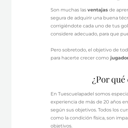
Son muchas las
ventajas
de apren
segura de adquirir una buena técni
corrigiéndote cada uno de tus gol
considere adecuado, para que pue
Pero sobretodo, el objetivo de to
para hacerte crecer como
jugado
¿Por qué 
En Tuescuelapadel somos especial
experiencia de más de 20 años en
según sus objetivos. Todos los cu
como la condición física, son impa
objetivos.