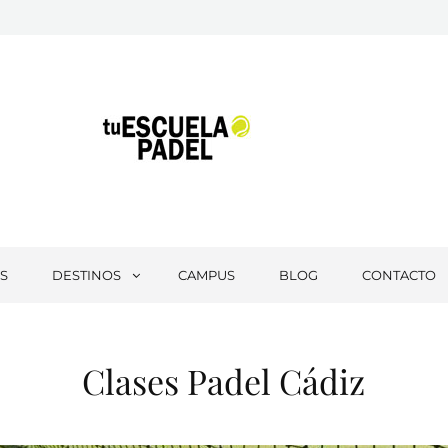
Tu Escuela Padel
S
DESTINOS
CAMPUS
BLOG
CONTACTO
Clases Padel Cádiz