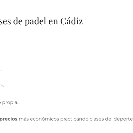
ases de padel en Cádiz
.
es.
 propia.
precios
más económicos practicando clases del deport