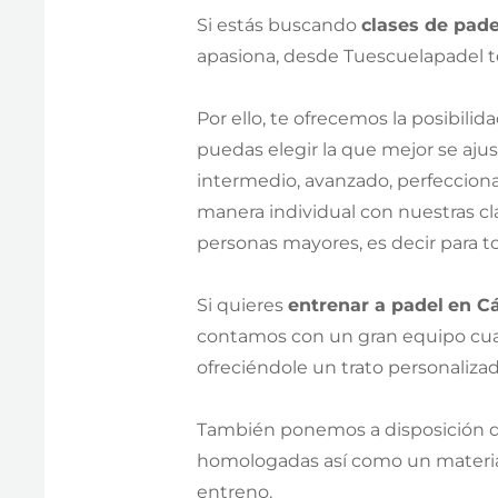
Si estás buscando
clases de pade
apasiona, desde Tuescuelapadel t
Por ello, te ofrecemos la posibili
puedas elegir la que mejor se ajust
intermedio, avanzado, perfecciona
manera individual con nuestras cla
personas mayores, es decir para t
Si quieres
entrenar a padel
en C
contamos con un gran equipo cual
ofreciéndole un trato personaliza
También ponemos a disposición d
homologadas así como un material 
entreno.