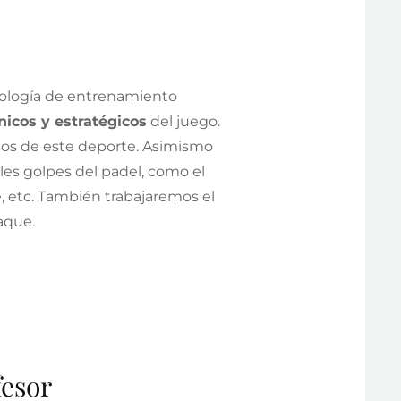
dología de entrenamiento
nicos y estratégicos
del juego.
os de este deporte. Asimismo
les golpes del padel, como el
, etc. También trabajaremos el
taque.
fesor