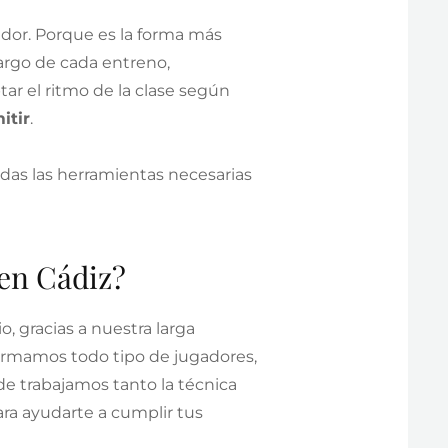
dor. Porque es la forma más
largo de cada entreno,
ar el ritmo de la clase según
itir
.
odas las herramientas necesarias
 en Cádiz?
 gracias a nuestra larga
formamos todo tipo de jugadores,
de trabajamos tanto la técnica
ra ayudarte a cumplir tus