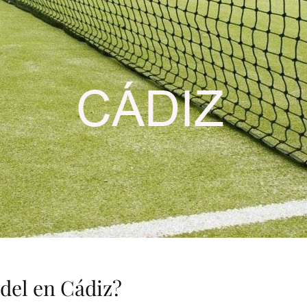
adel en Cádiz?