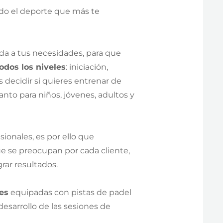
ndo el deporte que más te
da a tus necesidades, para que
odos los niveles
: iniciación,
decidir si quieres entrenar de
anto para niños, jóvenes, adultos y
onales, es por ello que
e se preocupan por cada cliente,
grar resultados.
es
equipadas con pistas de padel
esarrollo de las sesiones de