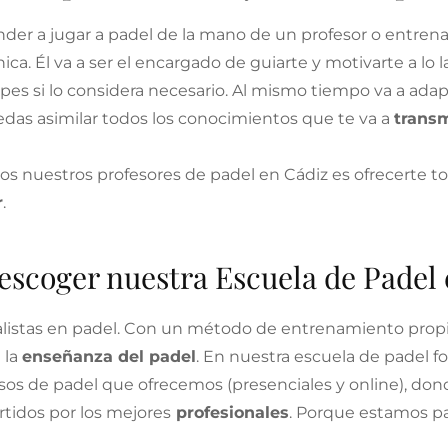
der a jugar a padel de la mano de un profesor o entrena
ca. Él va a ser el encargado de guiarte y motivarte a lo 
pes si lo considera necesario. Al mismo tiempo va a adapt
das asimilar todos los conocimientos que te va a
transm
dos nuestros profesores de padel en Cádiz es ofrecerte t
r
.
escoger nuestra Escuela de Padel
istas en padel. Con un método de entrenamiento propio,
 la
enseñanza del padel
. En nuestra escuela de padel 
rsos de padel que ofrecemos (presenciales y online), don
rtidos por los mejores
profesionales
. Porque estamos pa