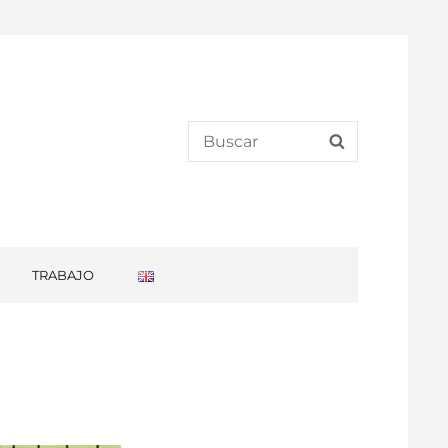
Search
SEARCH
for:
TRABAJO