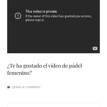
¿Te ha gustado el vídeo de pádel
femenino?
LEAVE A COMMENT
ON
10
PUNTAZOS
FEMENINOS