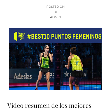
POSTED
POSTED ON
ON
BY
ADMIN
Vídeo resumen de los mejores