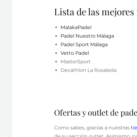
Lista de las mejores
MalakaPadel
Padel Nuestro Málaga
Padel Sport Málaga
Vetto Padel
MasterSport
Decathlon La Rosaleda
Ofertas y outlet de pa
Como sabes, gracias a nuestras
ti
de su sección outlet. Asimismo, p