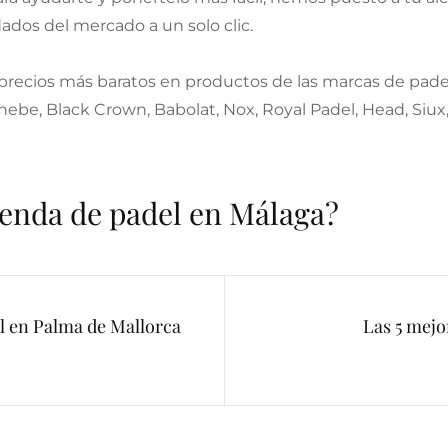
os del mercado a un solo clic.
 precios más baratos en productos de las marcas de pade
nebe, Black Crown, Babolat, Nox, Royal Padel, Head, Siux, 
tienda de padel en Málaga?
el en Palma de Mallorca
Las 5 mejo
Next
Post