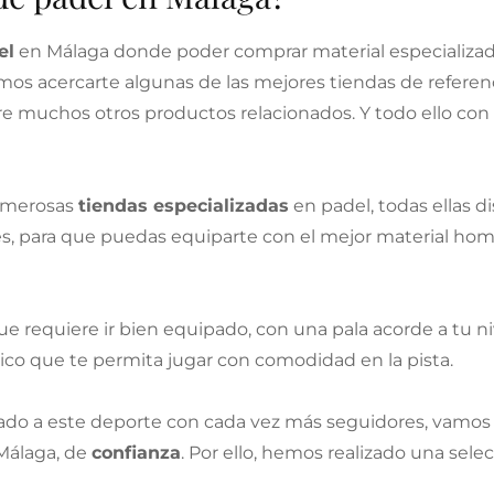
el
en Málaga donde poder comprar material especializad
os acercarte algunas de las mejores tiendas de refere
entre muchos otros productos relacionados. Y todo ello co
numerosas
tiendas especializadas
en padel, todas ellas 
tes, para que puedas equiparte con el mejor material hom
e requiere ir bien equipado, con una pala acorde a tu ni
nico que te permita jugar con comodidad en la pista.
ionado a este deporte con cada vez más seguidores, vamos
 Málaga, de
confianza
. Por ello, hemos realizado una sele