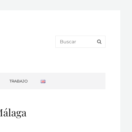
Search
SEARCH
for:
TRABAJO
Málaga