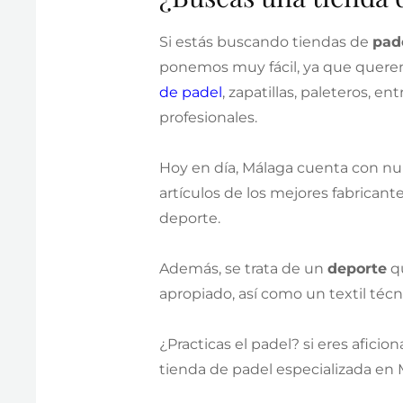
Si estás buscando tiendas de
pad
ponemos muy fácil, ya que querem
de padel
, zapatillas, paleteros, 
profesionales.
Hoy en día, Málaga cuenta con 
artículos de los mejores fabrican
deporte.
Además, se trata de un
deporte
qu
apropiado, así como un textil téc
¿Practicas el padel? si eres afic
tienda de padel especializada en