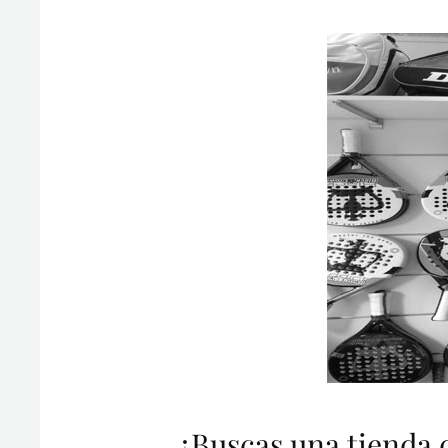
¿Buscas una tienda 