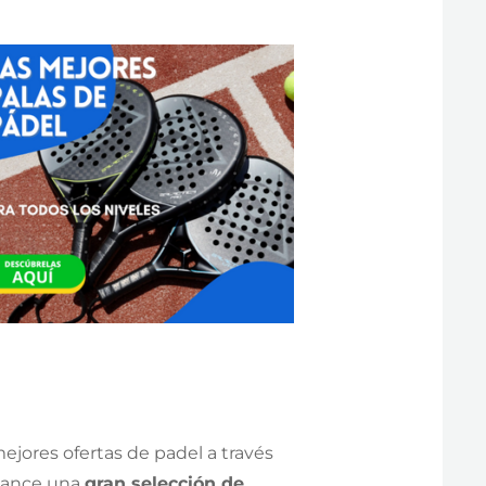
ejores ofertas de padel a través
lcance una
gran selección de