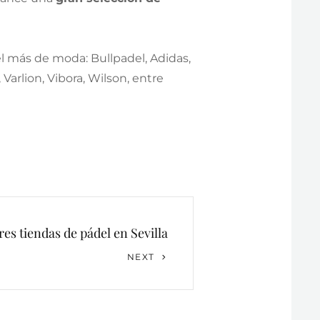
l más de moda: Bullpadel, Adidas,
Varlion, Vibora, Wilson, entre
res tiendas de pádel en Sevilla
NEXT