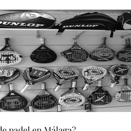
ON
de padel en Málaga?