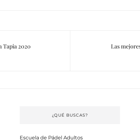
n Tapia 2020
Las mejores
Next
Post
¿QUÉ BUSCAS?
Escuela de Pádel Adultos