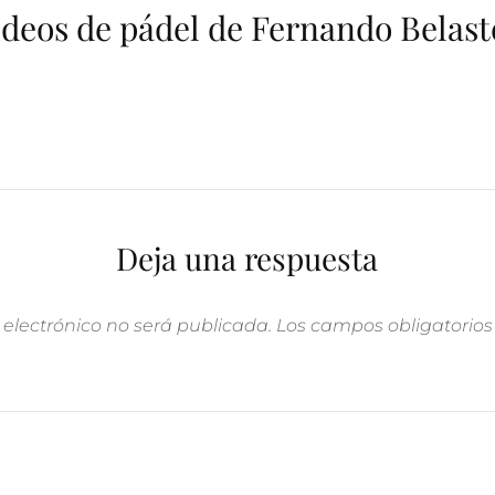
ídeos de pádel de Fernando Belas
Deja una respuesta
 electrónico no será publicada.
Los campos obligatorio