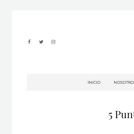
Facebook
Twitter
Instagram
INICIO
NOSOTRO
5 Pun