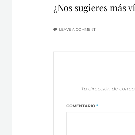
¿Nos sugieres más v
LEAVE A COMMENT
ON
5
PUNTAZOS
DE
FERNANDO
BELASTEGUÍN
2019
Tu dirección de correo
COMENTARIO
*