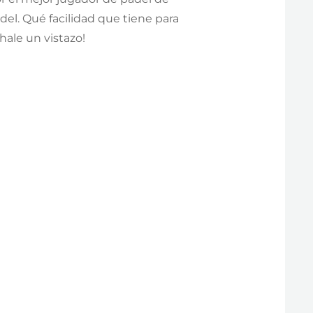
el. Qué facilidad que tiene para
chale un vistazo!