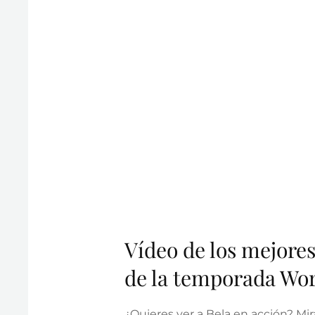
Vídeo de los mejores
de la temporada Wor
¿Quieres ver a Bela en acción? Mir