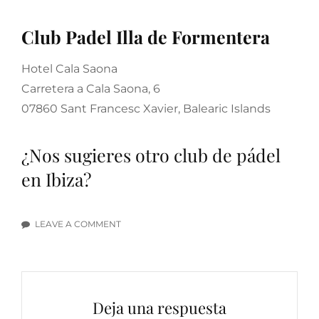
Club Padel Illa de Formentera
Hotel Cala Saona
Carretera a Cala Saona, 6
07860 Sant Francesc Xavier, Balearic Islands
¿Nos sugieres otro club de pádel
en Ibiza?
LEAVE A COMMENT
ON
LOS
MEJORES
CLUBES
DE
Deja una respuesta
PÁDEL