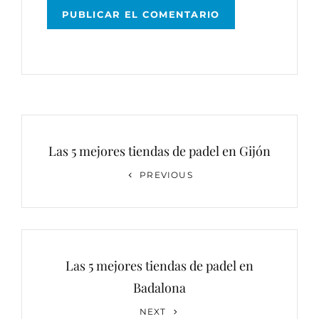
Navegación
de
Las 5 mejores tiendas de padel en Gijón
entradas
Previous
PREVIOUS
Post
Las 5 mejores tiendas de padel en
Badalona
Next
NEXT