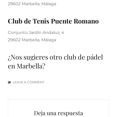
29602 Marbella, Málaga
Club de Tenis Puente Romano
Conjunto Jardín Andaluz, 4
29602 Marbella, Málaga
¿Nos sugieres otro club de pádel
en Marbella?
LEAVE A COMMENT
ON
LOS
MEJORES
CLUBES
DE
Deja una respuesta
PÁDEL