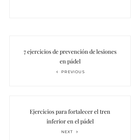
Navegación
de
7 ejercicios de prevención de lesiones
entradas
en pádel
Previous
PREVIOUS
Post
Ejercicios para fortalecer el tren
inferior en el pádel
Next
NEXT
Post