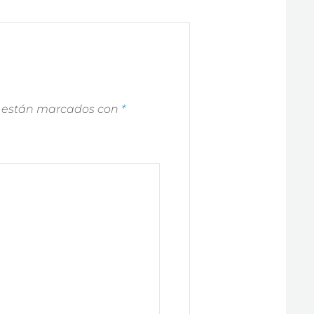
s están marcados con
*