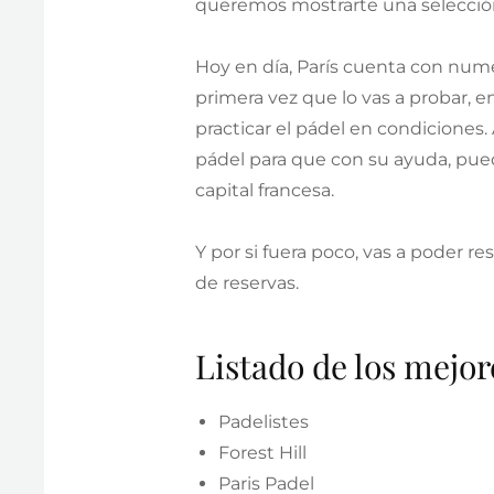
queremos mostrarte una selección 
Hoy en día, París cuenta con nume
primera vez que lo vas a probar, 
practicar el pádel en condiciones.
pádel para que con su ayuda, pued
capital francesa.
Y por si fuera poco, vas a poder r
de reservas.
Listado de los mejor
Padelistes
Forest Hill
Paris Padel