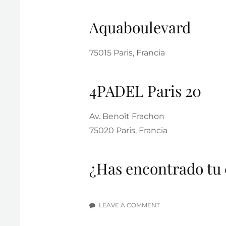
Aquaboulevard
75015 Paris, Francia
4PADEL Paris 20
Av. Benoît Frachon
75020 Paris, Francia
¿Has encontrado tu 
LEAVE A COMMENT
ON
LOS