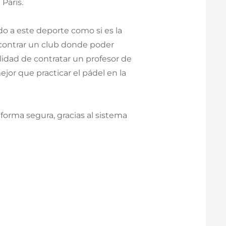
París.
do a este deporte como si es la
ncontrar un club donde poder
ilidad de contratar un profesor de
or que practicar el pádel en la
 forma segura, gracias al sistema