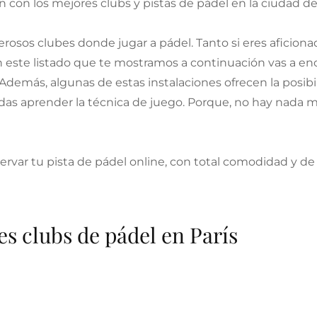
con los mejores clubs y pistas de pádel en la ciudad de 
rosos clubes donde jugar a pádel. Tanto si eres aficiona
en este listado que te mostramos a continuación vas a e
 Además, algunas de estas instalaciones ofrecen la posib
as aprender la técnica de juego. Porque, no hay nada mej
eservar tu pista de pádel online, con total comodidad y de
es clubs de pádel en París