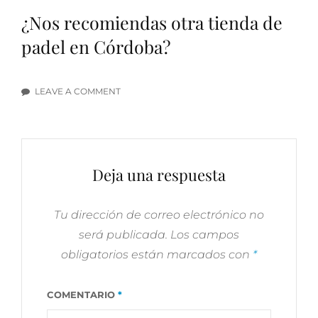
¿Nos recomiendas otra tienda de
padel en Córdoba?
LEAVE A COMMENT
ON
TIENDAS
DE
PADEL
EN
Deja una respuesta
CÓRDOBA
Tu dirección de correo electrónico no
será publicada.
Los campos
obligatorios están marcados con
*
COMENTARIO
*