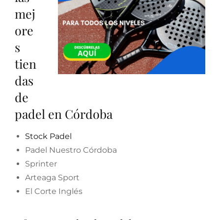
mej
ore
s
tien
das
de
padel en Córdoba
Stock Padel
Padel Nuestro Córdoba
Sprinter
Arteaga Sport
El Corte Inglés